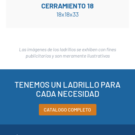
CERRAMIENTO 18
18x18x33
ı, telegram grup bul
Las imágenes de los ladrillos se exhiben con fines
publicitarios y son meramente ilustrativas
TENEMOS UN LADRILLO PARA
CADA NECESIDAD
CATALOGO COMPLETO