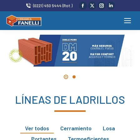
(0221) 450 5444 (Rot.)
LÍNEAS DE LADRILLOS
Ver todos
Cerramiento
Losa
Portantes
Termoeficientes