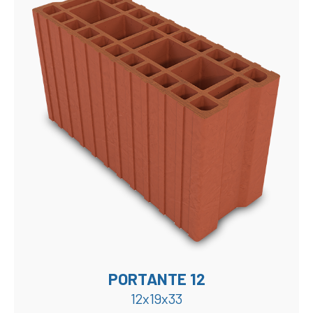
PORTANTE 12
12x19x33