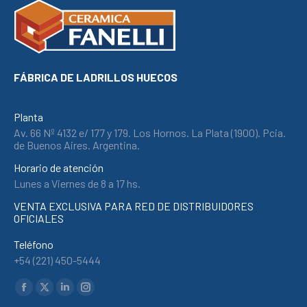
FÁBRICA DE LADRILLOS HUECOS
Planta
Av. 66 Nº 4132 e/ 177 y 179. Los Hornos. La Plata (1900). Pcia.
de Buenos Aires. Argentina.
Horario de atención
Lunes a Viernes de 8 a 17 hs.
VENTA EXCLUSIVA PARA RED DE DISTRIBUIDORES
OFICIALES
Teléfono
+54 (221) 450-5444
Find us on: