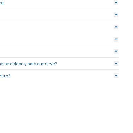
ca
o se coloca y para qué sirve?
 Muro?