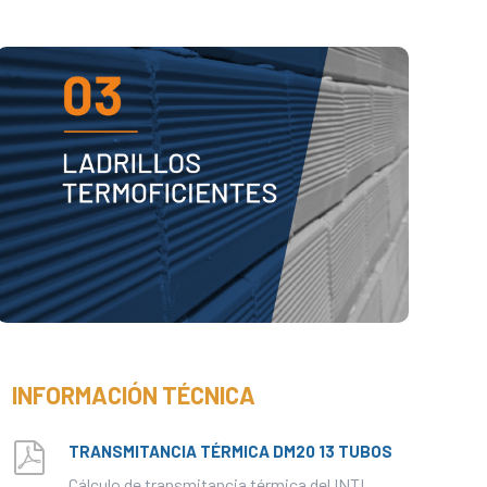
BENEFICIOS DE LOS LADRILLOS
CERÁMICOS HUECOS TERMOEFICIENTES
VER PDF
INFORMACIÓN TÉCNICA