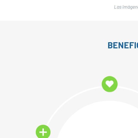
Las imágenes
BENEFI