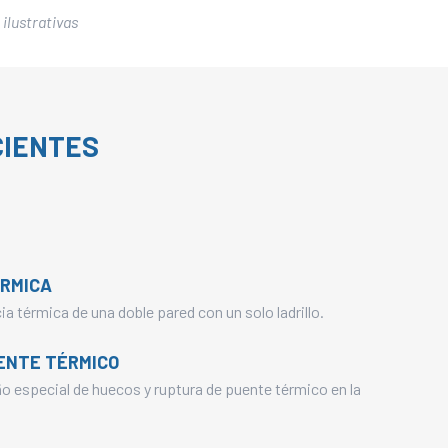
 ilustrativas
CIENTES
ÉRMICA
ia térmica de una doble pared con un solo ladrillo.
ENTE TÉRMICO
o especial de huecos y ruptura de puente térmico en la