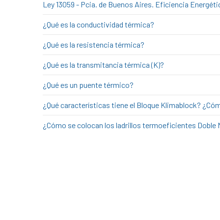
¿Los ladrillos Doble Muro son portantes?
Ley 13059 - Pcia. de Buenos Aires. Eficiencia Energéti
¿Qué es la conductividad térmica?
¿Qué es la resistencia térmica?
¿Qué es la transmitancia térmica (K)?
¿Qué es un puente térmico?
¿Qué características tiene el Bloque Klimablock? ¿Cóm
¿Cómo se colocan los ladrillos termoeficientes Doble