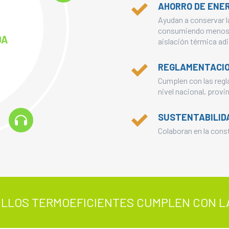
AHORRO DE ENE
Ayudan a conservar l
consumiendo menos e
DA
aislación térmica adi
REGLAMENTACI
Cumplen con las reg
nivel nacional, provi
SUSTENTABILID
Colaboran en la cons
LLOS TERMOEFICIENTES CUMPLEN CON LA
ACONDICIONAMIENT