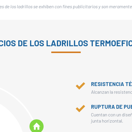
 de los ladrillos se exhiben con fines publicitarios y son meramente
CIOS DE LOS LADRILLOS TERMOEFI
RESISTENCIA T
Alcanzan la resistenc
RUPTURA DE PU
Cuentan con un diseñ
junta horizontal.