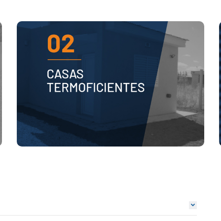
|
BAJO COSTO, CORTO PLAZO Y EFICIENCIA
ENERGÉTICA
VER PDF