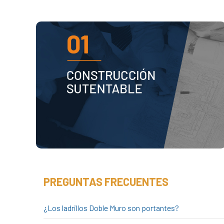
QUÉ ES LA CONSTRUCCIÓN
SUSTENTABLE
VER PDF
PREGUNTAS FRECUENTES